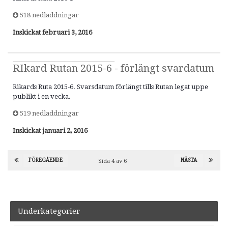
518 nedladdningar
Inskickat
februari 3, 2016
RIkard Rutan 2015-6 - förlängt svardatum
Rikards Ruta 2015-6. Svarsdatum förlängt tills Rutan legat uppe
publikt i en vecka.
519 nedladdningar
Inskickat
januari 2, 2016
FÖREGÅENDE
NÄSTA
Sida 4 av 6
Underkategorier