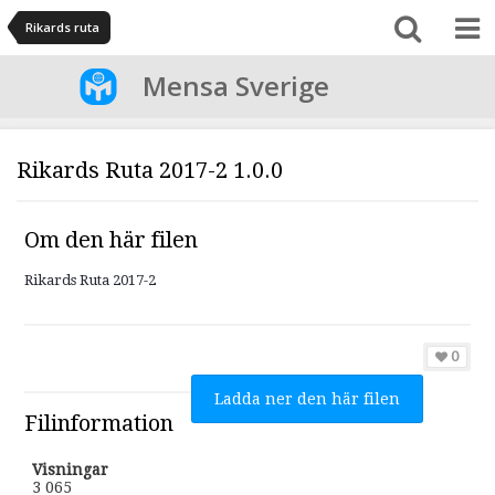
Rikards ruta
Mensa Sverige
Rikards Ruta 2017-2 1.0.0
Om den här filen
Rikards Ruta 2017-2
0
Ladda ner den här filen
Filinformation
Visningar
3 065