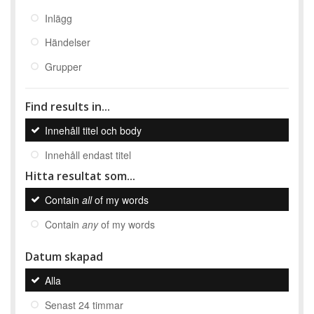
Inlägg
Händelser
Grupper
Find results in...
Innehåll titel och body
Innehåll endast titel
Hitta resultat som...
Contain
all
of my words
Contain
any
of my words
Datum skapad
Alla
Senast 24 timmar