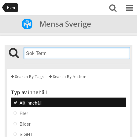
Hem
Mensa Sverige
Search By Tags
Search By Author
Typ av innehåll
Allt innehåll
Filer
Bilder
SIGHT