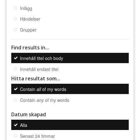
Inlägg
Händelser
Grupper
Find results in...
Innehåll titel och body
Innehåll endast titel
Hitta resultat som...
Contain
all
of my words
Contain
any
of my words
Datum skapad
Alla
Senast 24 timmar