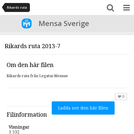
Rikards ruta
Mensa Sverige
Rikards ruta 2013-7
Om den här filen
Rikards ruta från Legatus Mensae
0
Ladda ner den här filen
Filinformation
Visningar
3 532