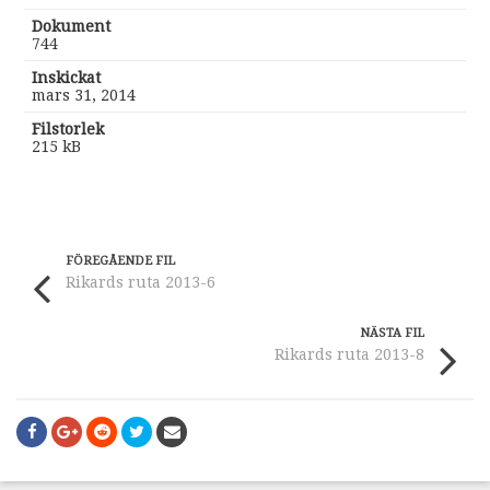
Dokument
744
Inskickat
mars 31, 2014
Filstorlek
215 kB
FÖREGÅENDE FIL
Rikards ruta 2013-6
NÄSTA FIL
Rikards ruta 2013-8